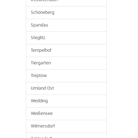
Reinickendorf
Schöneberg
Spandau
Steglitz
Tempelhof
Tiergarten
Treptow
Umland Ost
Wedding
Weißensee
Wilmersdorf