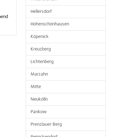
Hellersdorf
hend
Hohenschönhausen
Köpenick
Kreuzberg
Lichtenberg
Marzahn
Mitte
Neukölln
Pankow
Prenzlauer Berg