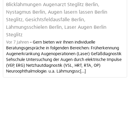
Blicklähmungen Augenarzt Steglitz Berlin,
Nystagmus Berlin, Augen lasern lassen Berlin
Steglitz, Gesichtsfeldausfälle Berlin,
Lähmungsschielen Berlin, Laser Augen Berlin
Steglitz
Vor 7 Jahren
–
Gern bieten wir Ihnen individuelle
Beratungsgespräche in folgenden Bereichen: Früherkennung
Augenerkrankung Augenoperationen (Laser) Gefäßdiagnostik
Sehschule Untersuchung der Augen durch elektrische Impulse
(VEP, ERG) Netzhautdiagnostik (VSL, HRT, RTA, OP)
Neuroophthalmologie: u.a. Lähmungssc[...]