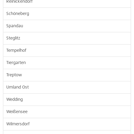
Reinickendorf
Schöneberg
Spandau
Steglitz
Tempelhof
Tiergarten
Treptow
Umland Ost
Wedding
Weißensee
Wilmersdorf