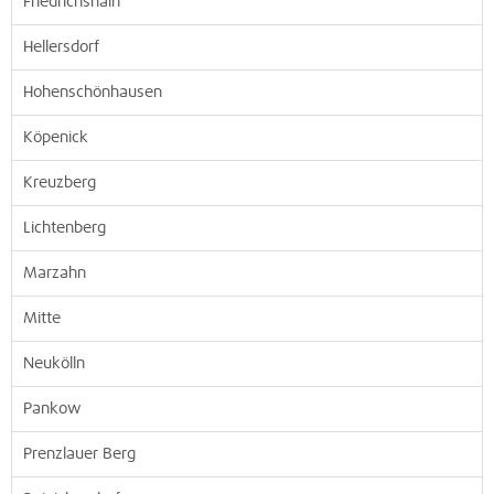
Friedrichshain
Hellersdorf
Hohenschönhausen
Köpenick
Kreuzberg
Lichtenberg
Marzahn
Mitte
Neukölln
Pankow
Prenzlauer Berg