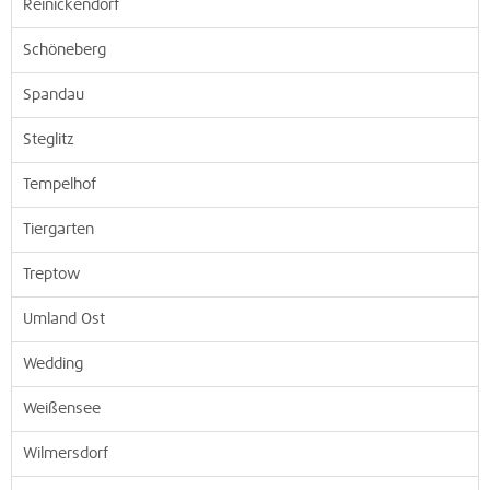
Reinickendorf
Schöneberg
Spandau
Steglitz
Tempelhof
Tiergarten
Treptow
Umland Ost
Wedding
Weißensee
Wilmersdorf