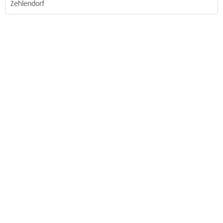
Zehlendorf