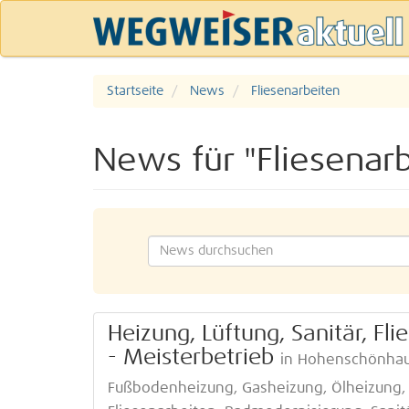
Startseite
News
Fliesenarbeiten
News für "Fliesenar
Heizung, Lüftung, Sanitär, F
- Meisterbetrieb
in Hohenschönha
Fußbodenheizung, Gasheizung, Ölheizung,