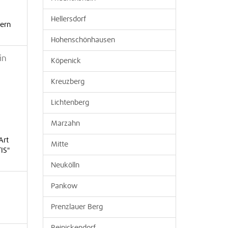
Hellersdorf
ern
Hohenschönhausen
in
Köpenick
Kreuzberg
Lichtenberg
Marzahn
Art
Mitte
IS"
Neukölln
Pankow
Prenzlauer Berg