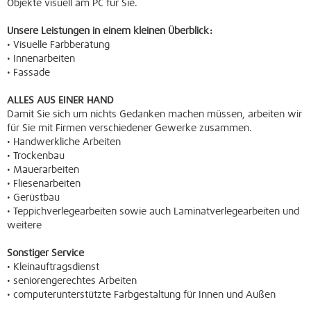
Objekte visuell am PC für Sie.
Unsere Leistungen in einem kleinen Überblick:
• Visuelle Farbberatung
• Innenarbeiten
• Fassade
ALLES AUS EINER HAND
Damit Sie sich um nichts Gedanken machen müssen, arbeiten wir
für Sie mit Firmen verschiedener Gewerke zusammen.
• Handwerkliche Arbeiten
• Trockenbau
• Mauerarbeiten
• Fliesenarbeiten
• Gerüstbau
• Teppichverlegearbeiten sowie auch Laminatverlegearbeiten und
weitere
Sonstiger Service
• Kleinauftragsdienst
• seniorengerechtes Arbeiten
• computerunterstützte Farbgestaltung für Innen und Außen