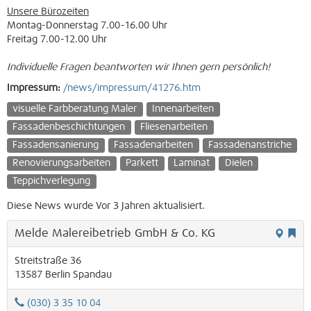
Unsere Bürozeiten
Montag-Donnerstag 7.00-16.00 Uhr
Freitag 7.00-12.00 Uhr
Individuelle Fragen beantworten wir Ihnen gern persönlich!
Impressum:
/news/impressum/41276.htm
visuelle Farbberatung Maler
Innenarbeiten
Fassadenbeschichtungen
Fliesenarbeiten
Fassadensanierung
Fassadenarbeiten
Fassadenanstriche
Renovierungsarbeiten
Parkett
Laminat
Dielen
Teppichverlegung
Diese News wurde Vor 3 Jahren aktualisiert.
Melde Malereibetrieb GmbH & Co. KG
Streitstraße 36
13587
Berlin
Spandau
(030) 3 35 10 04