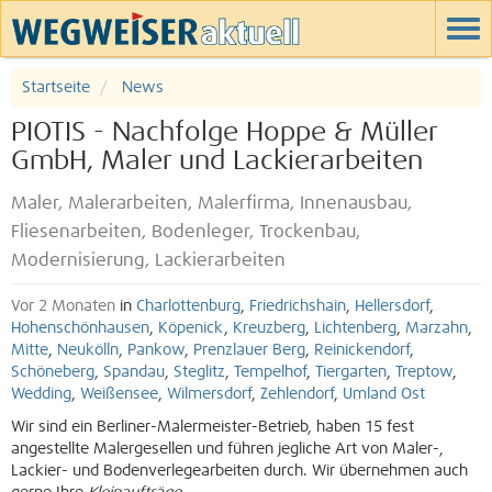
Startseite
News
PIOTIS - Nachfolge Hoppe & Müller
GmbH, Maler und Lackierarbeiten
Maler, Malerarbeiten, Malerfirma, Innenausbau,
Fliesenarbeiten, Bodenleger, Trockenbau,
Modernisierung, Lackierarbeiten
Vor 2 Monaten
in
Charlottenburg
,
Friedrichshain
,
Hellersdorf
,
Hohenschönhausen
,
Köpenick
,
Kreuzberg
,
Lichtenberg
,
Marzahn
,
Mitte
,
Neukölln
,
Pankow
,
Prenzlauer Berg
,
Reinickendorf
,
Schöneberg
,
Spandau
,
Steglitz
,
Tempelhof
,
Tiergarten
,
Treptow
,
Wedding
,
Weißensee
,
Wilmersdorf
,
Zehlendorf
,
Umland Ost
Wir sind ein Berliner-Malermeister-Betrieb, haben 15 fest
angestellte Malergesellen und führen jegliche Art von Maler-,
Lackier- und Bodenverlegearbeiten durch. Wir übernehmen auch