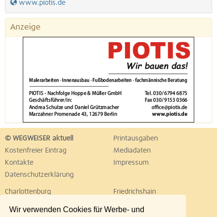
www.piotis.de
Anzeige
© WEGWEISER aktuell
Printausgaben
Kostenfreier Eintrag
Mediadaten
Kontakte
Impressum
Datenschutzerklärung
Charlottenburg
Friedrichshain
Hellersdorf
Hohenschönhausen
Wir verwenden Cookies für Werbe- und
Köpenick
Kreuzberg