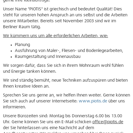
gerne Ihre
Kleinaufträge
.
Unser Name "PIOTIS" ist griechisch und bedeutet Qualität! Dies
steht für unseren hohen Anspruch an uns selbst und die Arbeiten
unsere Mitarbeiter. Bereits seit November 2003 sind wir im
Berliner Raum tätig.
Wir kümmern uns um alle erforderlichen Arbeiten, wie:
Planung
Ausführung von Maler-, Fliesen- und Bodenlegearbeiten,
Raumgestaltung und Innenausbau
Wir sorgen dafür, dass Sie sich in ihrem Wohnraum wohl fühlen
und Energie tanken können.
Wir sind ständig bemüht, neue Techniken aufzuspüren und bieten
Ihnen kreative Ideen an.
Sprechen Sie uns gerne an, wir helfen Ihnen weiter. Gerne können
Sie sich auch auf unserer Internetseite:
www.piotis.de
über uns
informieren.
Unsere Bürozeiten sind: Montag bis Donnerstag 6.00 bis 13.00
Uhr. Gerne können Sie uns ein E-Mail schicken
office@piotis.de
der Sie hinterlassen uns eine Nachricht auf dem