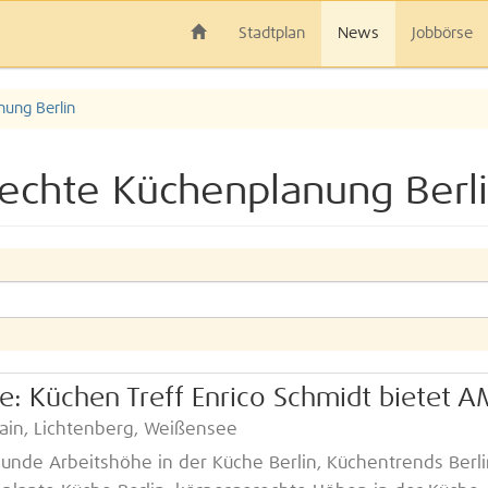
Stadtplan
News
Jobbörse
ung Berlin
echte Küchenplanung Berli
e: Küchen Treff Enrico Schmidt bietet 
shain, Lichtenberg, Weißensee
unde Arbeitshöhe in der Küche Berlin, Küchentrends Berli