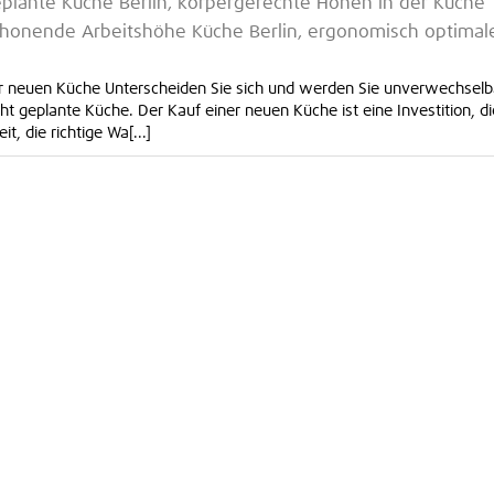
plante Küche Berlin, körpergerechte Höhen in der Küche
schonende Arbeitshöhe Küche Berlin, ergonomisch optimal
r neuen Küche Unterscheiden Sie sich und werden Sie unverwechselb
 geplante Küche. Der Kauf einer neuen Küche ist eine Investition, di
, die richtige Wa[...]