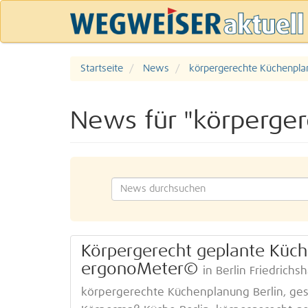
Startseite
News
körpergerechte Küchenplan
News für "körperger
Körpergerecht geplante Küch
ergonoMeter©
in Berlin Friedrich
körpergerechte Küchenplanung Berlin, ges