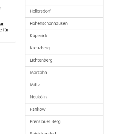
e
Hellersdorf
Hohenschönhausen
ar.
e für
Köpenick
Kreuzberg
Lichtenberg
Marzahn
Mitte
Neukölln
Pankow
Prenzlauer Berg