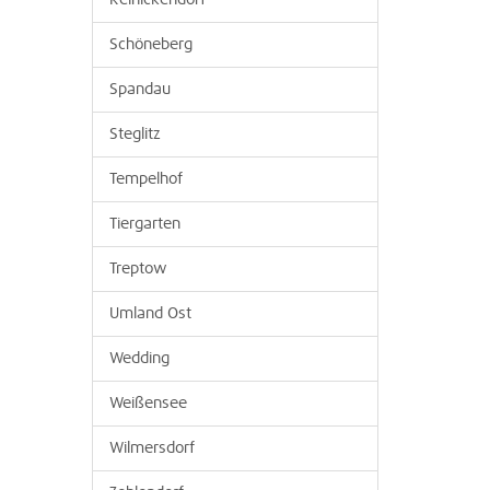
Reinickendorf
Schöneberg
Spandau
Steglitz
Tempelhof
Tiergarten
Treptow
Umland Ost
Wedding
Weißensee
Wilmersdorf