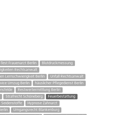
Test Frauenarzt Berlin
Blutdruckmessung
igkeiten Rechtsanwalt
en Lernschwierigkeit Berlin
Unfall Rechtsanwalt
vice Umzug Berlin
häuslicher Pflegedienst Berlin
nsfelde
Restwertermittlung Berlin
Strafrecht Schöneberg
Feuerbestattung
Seidenstoffe
Hypnose Zahnarzt
erlin
Umgangsrecht Blankenburg