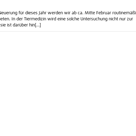
 Neuerung für dieses Jahr werden wir ab ca. Mitte Februar routinemäß
eten. In der Tiermedizin wird eine solche Untersuchung nicht nur zur
 ist darüber hin[...]