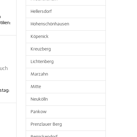
Hellersdorf
n
ilien:
Hohenschönhausen
Köpenick
Kreuzberg
Lichtenberg
such
Marzahn
Mitte
stag:
Neukölln
Pankow
Prenzlauer Berg