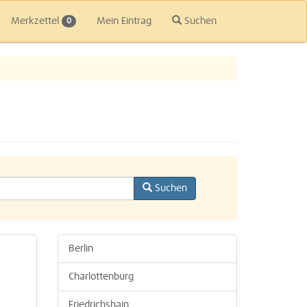
Merkzettel
Mein Eintrag
Suchen
0
Suchen
Berlin
Charlottenburg
Friedrichshain