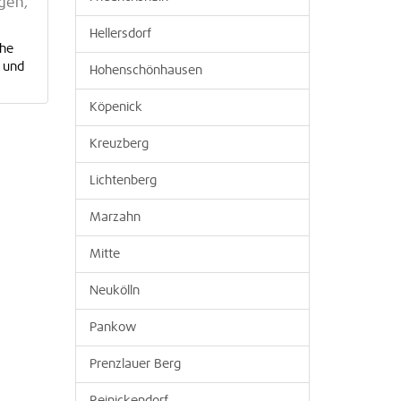
gen,
Hellersdorf
che
0 und
Hohenschönhausen
Köpenick
Kreuzberg
Lichtenberg
Marzahn
Mitte
Neukölln
Pankow
Prenzlauer Berg