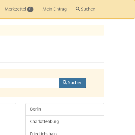
Merkzettel
Mein Eintrag
Suchen
0
Suchen
Berlin
Charlottenburg
Friedrichshain