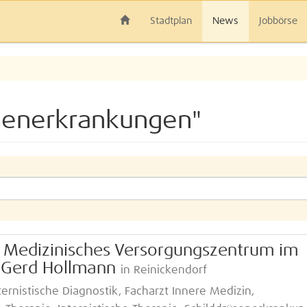
Stadtplan
News
Jobbörse
üsenerkrankungen"
 Medizinisches Versorgungszentrum im
. Gerd Hollmann
in Reinickendorf
ternistische Diagnostik, Facharzt Innere Medizin,