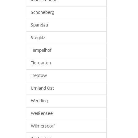
Reinickendorf
Schöneberg
Spandau
Steglitz
Tempelhof
Tiergarten
Treptow
Umland Ost
Wedding
Weißensee
Wilmersdorf