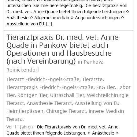
untersuchen Sie ihre Tiere regelmäßig. Die Tierarztpraxis von
Dr. med. vet. Anne Quade bietet Ihnen folgende Leistungen: ◊
Anästhesie ◊ Allgemeinmedizin ◊ Augenuntersuchungen ◊
Ausstellung von EU-[...]
Tierarztpraxis Dr. med. vet. Anne
Quade in Pankow bietet auch
Operationen und Hausbesuche
(nach Vereinbarung)
in Pankow,
Reinickendorf
Tierarzt Friedrich-Engels-Straße, Tierärzte,
Tierarztpraxis Friedrich-Engels-Straße, EKG Tier, Labor
Tier, Röntgen Tier, Ultraschall Tier, Weichteilchirurgie
Tierarzt, Anästhesie Tierarzt, Ausstellung von EU-
Heimtierpässen, Chirurgie Tierarzt, Innere Medizin
Tierarzt
Vor 11 Jahren
–
Die Tierarztpraxis von Dr. med. vet. Anne
Quade bietet Ihnen folgende Leistungen: ◊ Anästhesie ◊