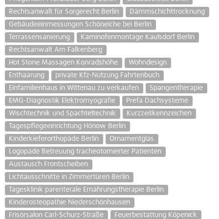
Rechtsanwalt für Sorgerecht Berlin
Dämmschichttrocknung
Gebäudeeinmessungen Schöneiche bei Berlin
Terrassensanierung
Kaminofenmontage Kaulsdorf Berlin
Rechtsanwalt Am Falkenberg
Hot Stone Massagen Konradshöhe
Wohndesign
Enthaarung
private Kfz-Nutzung Fahrtenbuch
Einfamilienhaus in Wittenau zu verkaufen
Spangentherapie
EMG-Diagnostik Elektromyografie
Prefa Dachsysteme
Wischtechnik und Spachteltechnik
Kurzzeitkennzeichen
Tagespflegeeinrichtung Hönow Berlin
Kinderkieferorthopäde Berlin
Ornamentglas
Logopäde Betreuung tracheotomierter Patienten
Austausch Frontscheiben
Lichtausschnitte in Zimmertüren Berlin
Tagesklinik parenterale Ernährungstherapie Berlin
Kinderosteopathie Niederschönhausen
Frisörsalon Carl-Schurz-Straße
Feuerbestattung Köpenick