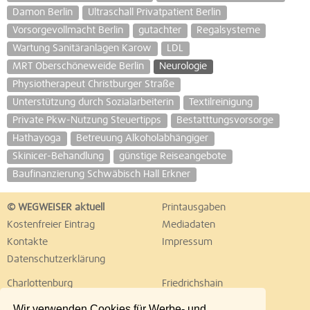
Damon Berlin
Ultraschall Privatpatient Berlin
Vorsorgevollmacht Berlin
gutachter
Regalsysteme
Wartung Sanitäranlagen Karow
LDL
MRT Oberschöneweide Berlin
Neurologie
Physiotherapeut Christburger Straße
Unterstützung durch Sozialarbeiterin
Textilreinigung
Private Pkw-Nutzung Steuertipps
Bestatttungsvorsorge
Hathayoga
Betreuung Alkoholabhängiger
Skinicer-Behandlung
günstige Reiseangebote
Baufinanzierung Schwäbisch Hall Erkner
© WEGWEISER aktuell
Printausgaben
Kostenfreier Eintrag
Mediadaten
Kontakte
Impressum
Datenschutzerklärung
Charlottenburg
Friedrichshain
Hellersdorf
Hohenschönhausen
Wir verwenden Cookies für Werbe- und