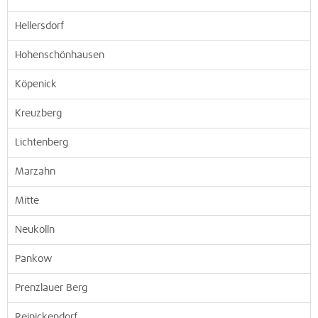
Hellersdorf
Hohenschönhausen
Köpenick
Kreuzberg
Lichtenberg
Marzahn
Mitte
Neukölln
Pankow
Prenzlauer Berg
Reinickendorf