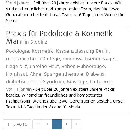
Vor 4 Jahren
–
Seit über 20 Jahren existiert unsere Praxis. Wir
sind ein freundliches und kompetentes Team, das über zwei
Generationen besteht. Unser Team ist 6 Tage in der Woche für
Sie da.
Praxis für Podologie & Kosmetik
Mani
in Steglitz
Podologie, Kosmetik, Kassenzulassung Berlin,
medizinische Fußpflege, eingewachsener Nagel,
Nagelpilz, unreine Haut, Babor, Hühnerauge,
Hornhaut, Akne, Spangentherapie, Diabetis,
diabetisches Fußsyndrom, Massage, Enthaarung
Vor 11 Jahren
–
Seit über 20 Jahren existiert unsere Praxis
bereits. Wir sind ein freundliches und kompetentes
Fachpersonal welches über zwei Generationen besteht. Unser
Team ist 6 Tage in der Woche für sie da.
1 - 5 von 5
«
<
1
>
»