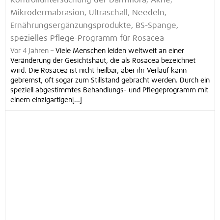
Kontrolluntersuchung der Darmflora, Akne,
Mikrodermabrasion, Ultraschall, Needeln,
Ernährungsergänzungsprodukte, BS-Spange,
spezielles Pflege-Programm für Rosacea
Vor 4 Jahren
–
Viele Menschen leiden weltweit an einer
Veränderung der Gesichtshaut, die als Rosacea bezeichnet
wird. Die Rosacea ist nicht heilbar, aber ihr Verlauf kann
gebremst, oft sogar zum Stillstand gebracht werden. Durch ein
speziell abgestimmtes Behandlungs- und Pflegeprogramm mit
einem einzigartigen[...]