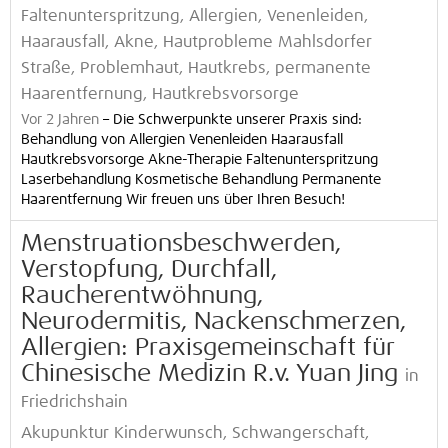
Faltenunterspritzung, Allergien, Venenleiden,
Haarausfall, Akne, Hautprobleme Mahlsdorfer
Straße, Problemhaut, Hautkrebs, permanente
Haarentfernung, Hautkrebsvorsorge
Vor 2 Jahren
–
Die Schwerpunkte unserer Praxis sind:
Behandlung von Allergien Venenleiden Haarausfall
Hautkrebsvorsorge Akne-Therapie Faltenunterspritzung
Laserbehandlung Kosmetische Behandlung Permanente
Haarentfernung Wir freuen uns über Ihren Besuch!
Menstruationsbeschwerden,
Verstopfung, Durchfall,
Raucherentwöhnung,
Neurodermitis, Nackenschmerzen,
Allergien: Praxisgemeinschaft für
Chinesische Medizin R.v. Yuan Jing
in
Friedrichshain
Akupunktur Kinderwunsch, Schwangerschaft,