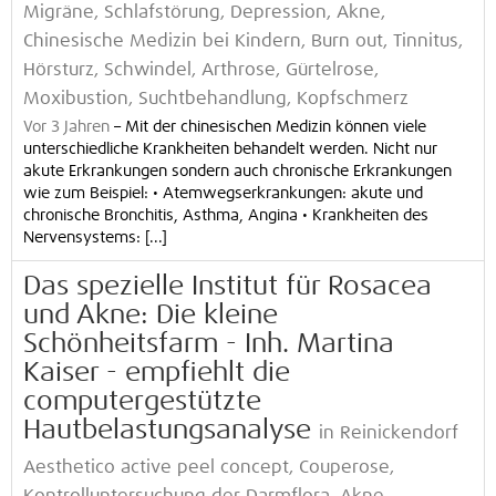
Migräne, Schlafstörung, Depression, Akne,
Chinesische Medizin bei Kindern, Burn out, Tinnitus,
Hörsturz, Schwindel, Arthrose, Gürtelrose,
Moxibustion, Suchtbehandlung, Kopfschmerz
Vor 3 Jahren
–
Mit der chinesischen Medizin können viele
unterschiedliche Krankheiten behandelt werden. Nicht nur
akute Erkrankungen sondern auch chronische Erkrankungen
wie zum Beispiel: • Atemwegserkrankungen: akute und
chronische Bronchitis, Asthma, Angina • Krankheiten des
Nervensystems: [...]
Das spezielle Institut für Rosacea
und Akne: Die kleine
Schönheitsfarm - Inh. Martina
Kaiser - empfiehlt die
computergestützte
Hautbelastungsanalyse
in Reinickendorf
Aesthetico active peel concept, Couperose,