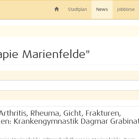
Stadtplan
News
Jobbörse
pie Marienfelde"
Arthritis, Rheuma, Gicht, Frakturen,
zen: Krankengymnastik Dagmar Grabinat