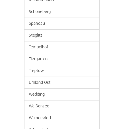
Reinickendorf
Schöneberg
Spandau
Steglitz
Tempelhof
Tiergarten
Treptow
Umland Ost
Wedding
Weißensee
Wilmersdorf