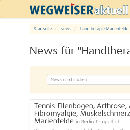
Startseite
News
Handtherapie Marienfelde
News für "Handthera
Tennis-Ellenbogen, Arthrose, 
Fibromyalgie, Muskelschmer
Marienfelde
in Berlin Tempelhof