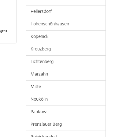
n
Hellersdorf
Hohenschönhausen
agen
Köpenick
Kreuzberg
Lichtenberg
Marzahn
Mitte
Neukölln
Pankow
Prenzlauer Berg