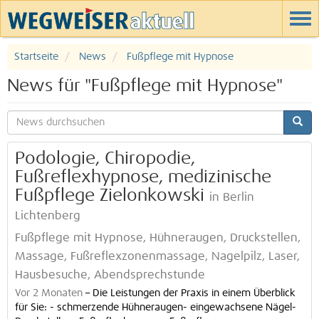
Startseite
News
Fußpflege mit Hypnose
News für "Fußpflege mit Hypnose"
Podologie, Chiropodie,
Fußreflexhypnose, medizinische
Fußpflege Zielonkowski
in Berlin
Lichtenberg
Fußpflege mit Hypnose, Hühneraugen, Druckstellen,
Massage, Fußreflexzonenmassage, Nagelpilz, Laser,
Hausbesuche, Abendsprechstunde
Vor 2 Monaten
–
Die Leistungen der Praxis in einem Überblick
für Sie: - schmerzende Hühneraugen- eingewachsene Nägel-