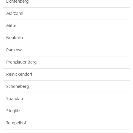
Lichtenberg
Marzahn
Mitte
Neukölln
Pankow
Prenzlauer Berg
Reinickendorf
Schöneberg
Spandau
Steglitz
Tempelhof