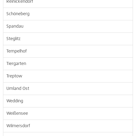
Reinickendorf
Schöneberg
Spandau
Steglitz
Tempelhof
Tiergarten
Treptow
Umland Ost
Wedding
Weißensee
Wilmersdorf