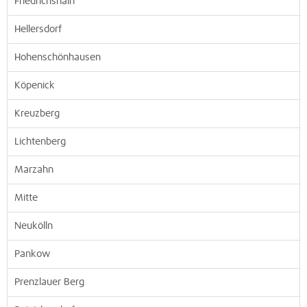
Friedrichshain
Hellersdorf
Hohenschönhausen
Köpenick
Kreuzberg
Lichtenberg
Marzahn
Mitte
Neukölln
Pankow
Prenzlauer Berg