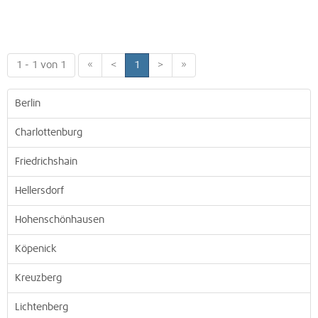
1 - 1 von 1
«
<
1
>
»
Berlin
Charlottenburg
Friedrichshain
Hellersdorf
Hohenschönhausen
Köpenick
Kreuzberg
Lichtenberg