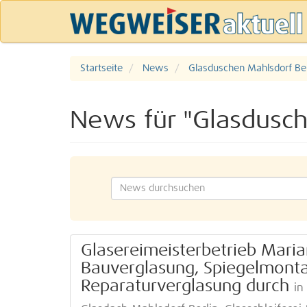
Startseite
News
Glasduschen Mahlsdorf Ber
News für "Glasdusch
Glasereimeisterbetrieb Maria
Bauverglasung, Spiegelmonta
Reparaturverglasung durch
in