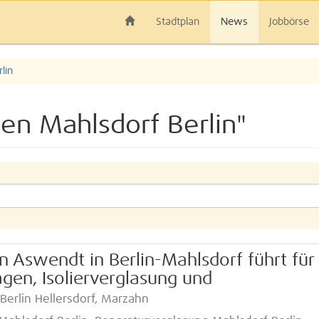
Stadtplan
News
Jobbörse
lin
en Mahlsdorf Berlin"
n Aswendt in Berlin-Mahlsdorf führt für 
gen, Isolierverglasung und
 Berlin Hellersdorf, Marzahn