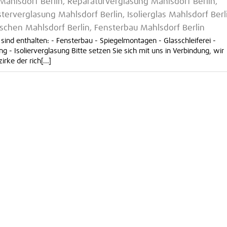
 Mahlsdorf Berlin, Reparaturverglasung Mahlsdorf Berlin,
erverglasung Mahlsdorf Berlin, Isolierglas Mahlsdorf Berl
schen Mahlsdorf Berlin, Fensterbau Mahlsdorf Berlin
sind enthalten: - Fensterbau - Spiegelmontagen - Glasschleiferei -
 - Isolierverglasung Bitte setzen Sie sich mit uns in Verbindung, wir
rke der rich[...]