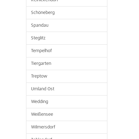
Reinickendorf
Schöneberg
Spandau
Steglitz
Tempelhof
Tiergarten
Treptow
Umland Ost
Wedding
Weißensee
Wilmersdorf