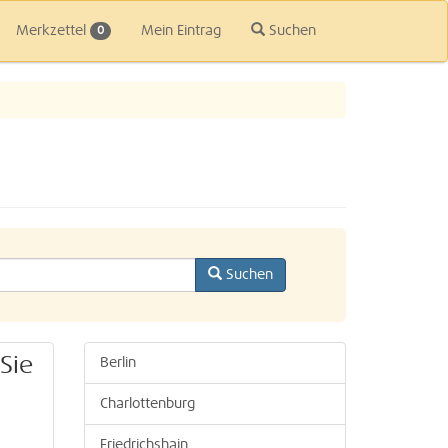
Merkzettel
Mein Eintrag
Suchen
0
Suchen
Sie
Berlin
Charlottenburg
Friedrichshain