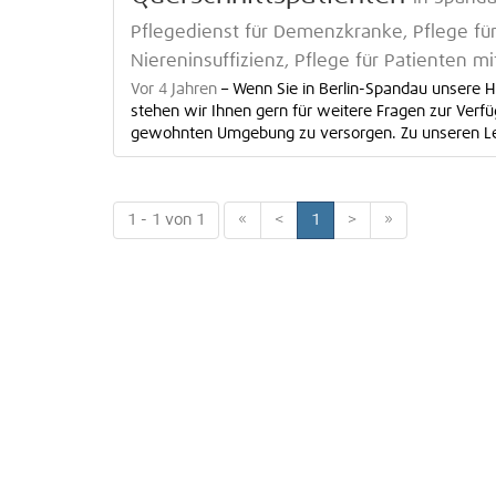
Pflegedienst für Demenzkranke, Pflege für 
Niereninsuffizienz, Pflege für Patienten m
Vor 4 Jahren
–
Wenn Sie in Berlin-Spandau unsere 
stehen wir Ihnen gern für weitere Fragen zur Verfü
gewohnten Umgebung zu versorgen. Zu unseren Leis
1 - 1 von 1
«
<
1
>
»