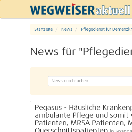
Startseite
News
Pflegedienst für Demenzk
News für "Pflegedie
Pegasus - Häusliche Kranken
ambulante Pflege und somit w
Patienten, MRSA Patienten, M
Querschnittspatienten
in Spand