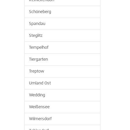
Reinickendorf
Schöneberg
Spandau
Steglitz
Tempelhof
Tiergarten
Treptow
Umland Ost
Wedding
Weißensee
Wilmersdorf