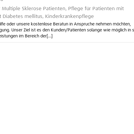
Multiple Sklerose Patienten, Pflege für Patienten mit
it Diabetes mellitus, Kinderkrankenpflege
Hilfe oder unsere kostenlose Beratun in Anspruche nehmen möchten,
gung. Unser Ziel ist es den Kunden/Patienten solange wie möglich in 
tungen im Bereich der[...]