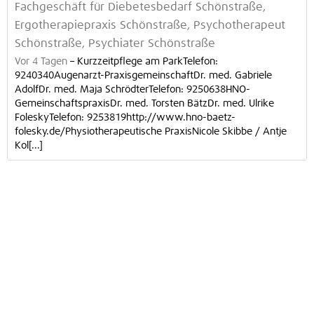
Fachgeschäft für Diebetesbedarf Schönstraße,
Ergotherapiepraxis Schönstraße, Psychotherapeut
Schönstraße, Psychiater Schönstraße
Vor 4 Tagen
–
Kurzzeitpflege am ParkTelefon:
9240340Augenarzt-PraxisgemeinschaftDr. med. Gabriele
AdolfDr. med. Maja SchrödterTelefon: 9250638HNO-
GemeinschaftspraxisDr. med. Torsten BätzDr. med. Ulrike
FoleskyTelefon: 9253819http://www.hno-baetz-
folesky.de/Physiotherapeutische PraxisNicole Skibbe / Antje
Kol[...]