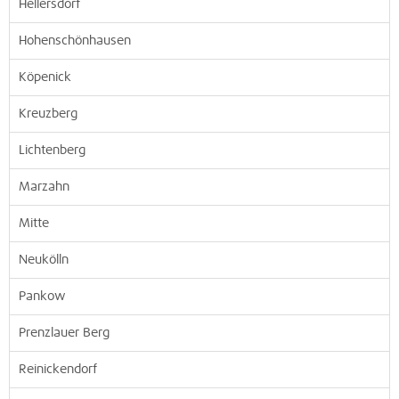
Hellersdorf
Hohenschönhausen
Köpenick
Kreuzberg
Lichtenberg
Marzahn
Mitte
Neukölln
Pankow
Prenzlauer Berg
Reinickendorf