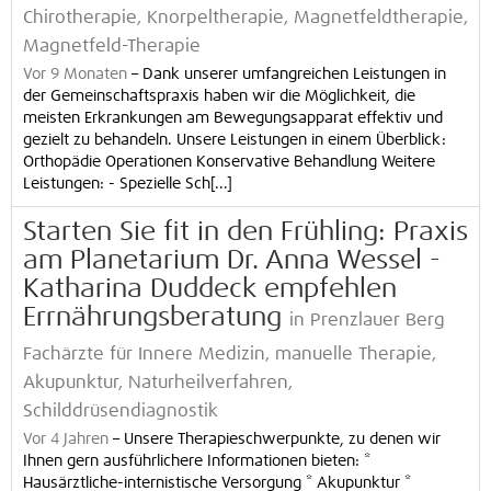
Chirotherapie, Knorpeltherapie, Magnetfeldtherapie,
Magnetfeld-Therapie
Vor 9 Monaten
–
Dank unserer umfangreichen Leistungen in
der Gemeinschaftspraxis haben wir die Möglichkeit, die
meisten Erkrankungen am Bewegungsapparat effektiv und
gezielt zu behandeln. Unsere Leistungen in einem Überblick:
Orthopädie Operationen Konservative Behandlung Weitere
Leistungen: - Spezielle Sch[...]
Starten Sie fit in den Frühling: Praxis
am Planetarium Dr. Anna Wessel -
Katharina Duddeck empfehlen
Errnährungsberatung
in Prenzlauer Berg
Fachärzte für Innere Medizin, manuelle Therapie,
Akupunktur, Naturheilverfahren,
Schilddrüsendiagnostik
Vor 4 Jahren
–
Unsere Therapieschwerpunkte, zu denen wir
Ihnen gern ausführlichere Informationen bieten: *
Hausärztliche-internistische Versorgung * Akupunktur *