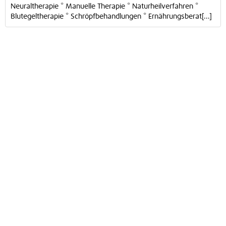
Neuraltherapie * Manuelle Therapie * Naturheilverfahren *
Blutegeltherapie * Schröpfbehandlungen * Ernährungsberat[...]