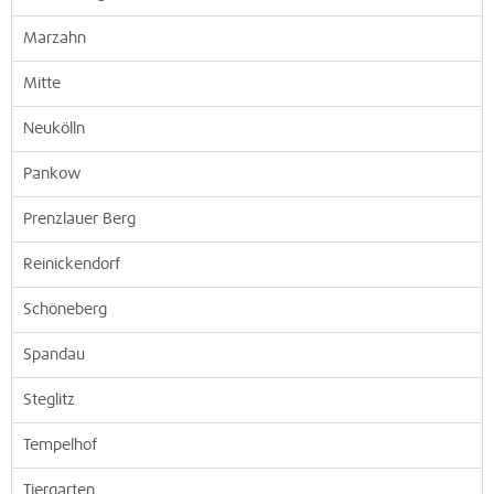
Marzahn
Mitte
Neukölln
Pankow
Prenzlauer Berg
Reinickendorf
Schöneberg
Spandau
Steglitz
Tempelhof
Tiergarten