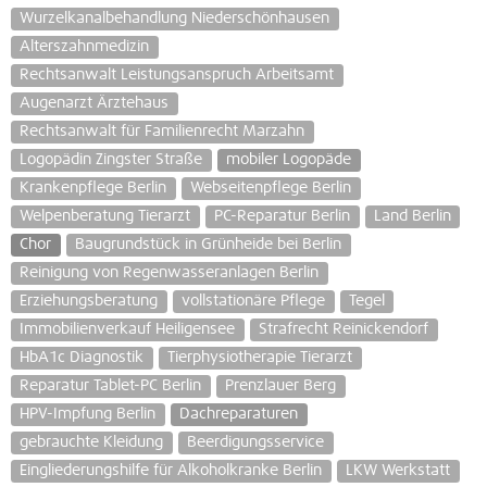
Wurzelkanalbehandlung Niederschönhausen
Alterszahnmedizin
Rechtsanwalt Leistungsanspruch Arbeitsamt
Augenarzt Ärztehaus
Rechtsanwalt für Familienrecht Marzahn
Logopädin Zingster Straße
mobiler Logopäde
Krankenpflege Berlin
Webseitenpflege Berlin
Welpenberatung Tierarzt
PC-Reparatur Berlin
Land Berlin
Chor
Baugrundstück in Grünheide bei Berlin
Reinigung von Regenwasseranlagen Berlin
Erziehungsberatung
vollstationäre Pflege
Tegel
Immobilienverkauf Heiligensee
Strafrecht Reinickendorf
HbA1c Diagnostik
Tierphysiotherapie Tierarzt
Reparatur Tablet-PC Berlin
Prenzlauer Berg
HPV-Impfung Berlin
Dachreparaturen
gebrauchte Kleidung
Beerdigungsservice
Eingliederungshilfe für Alkoholkranke Berlin
LKW Werkstatt