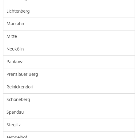
Lichtenberg
Marzahn
Mitte
Neukölln
Pankow
Prenzlauer Berg
Reinickendorf
Schöneberg
Spandau
Steglitz
Tempelhof