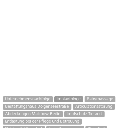
Unternehmensnachfolge
Implantologe
Babymassage
Bestattungshaus Dolgenseestraße
Artikulationsstörung
Abdeckungen Malchow Berlin
Impfschutz Tierarzt
Entlastung bei der Pflege und Betreuung