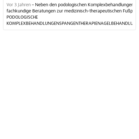
Vor 3 Jahren
–
Neben den podologischen Komplexbehandlungen in de
fachkundige Beratungen zur medizinisch-therapeutischen Fußpfleg
PODOLOGISCHE
KOMPLEXBEHANDLUNGENSPANGENTHERAPIENAGELBEHANDLUNG