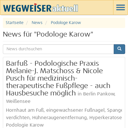
Startseite
News
Podologe Karow
News für "Podologe Karow"
Barfuß - Podologische Praxis
Melanie-J. Matschoss & Nicole
Pusch für medizinisch-
therapeutische Fußpflege - auch
Hausbesuche möglich
in Berlin Pankow,
Weißensee
Hornhaut am Fuß, eingewachsener Fußnagel, Spangenth
verdichten, Hühneraugenentfernung, Hyperkeratosenb
Podologie Karow