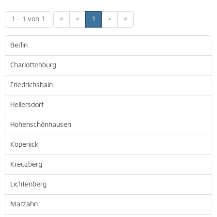
1 - 1 von 1
«
<
1
>
»
Berlin
Charlottenburg
Friedrichshain
Hellersdorf
Hohenschönhausen
Köpenick
Kreuzberg
Lichtenberg
Marzahn