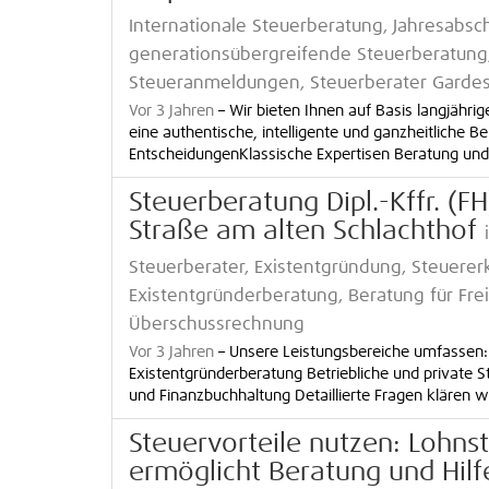
Internationale Steuerberatung, Jahresabsc
generationsübergreifende Steuerberatung
Steueranmeldungen, Steuerberater Gard
Vor 3 Jahren
–
Wir bieten Ihnen auf Basis langjäh
eine authentische, intelligente und ganzheitliche Be
EntscheidungenKlassische Expertisen Beratung und V
Steuerberatung Dipl.-Kffr. (F
Straße am alten Schlachthof
Steuerberater, Existentgründung, Steuerer
Existentgründerberatung, Beratung für Frei
Überschussrechnung
Vor 3 Jahren
–
Unsere Leistungsbereiche umfassen:
Existentgründerberatung Betriebliche und private
und Finanzbuchhaltung Detaillierte Fragen klären wir
Steuervorteile nutzen: Lohnst
ermöglicht Beratung und Hilf