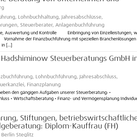
rg
hrung, Lohnbuchhaltung, Jahresabschlüsse,
rungen, Steuerberater, Anlagenbuchführung
 Auswertung und Kontrolle Einbringung von Einzelleistungen, w
EDV Vornahme der Finanzbuchführung mit speziellen Branchenlösu
 [...]
: Hadshiminow Steuerberatungs GmbH i
nzbuchführung, Lohnbuchführung, Jahresabschluss,
euerkanzlei, Finanzplanung
neben den gängigen Aufgaben unserer Steuerberatung: •
luss • Wirtschaftsberatung • Finanz- und Vermögensplanung Individue
ung, Stiftungen, betriebswirtschaftlich
lgeberatung: Diplom-Kauffrau (FH)
 Berlin Steglitz