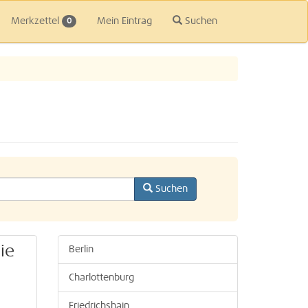
Merkzettel
Mein Eintrag
Suchen
0
Suchen
ie
Berlin
Charlottenburg
Friedrichshain