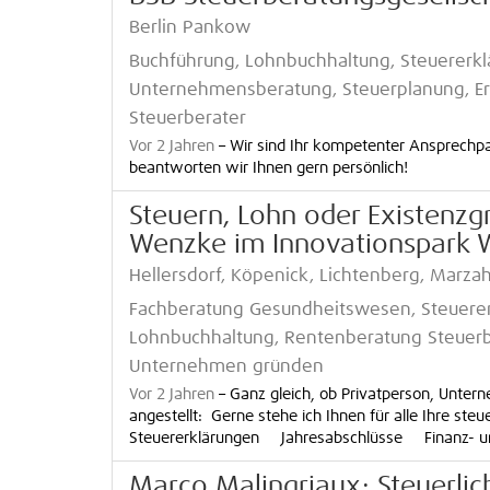
Berlin Pankow
Buchführung, Lohnbuchhaltung, Steuererkl
Unternehmensberatung, Steuerplanung, Er
Steuerberater
Vor 2 Jahren
–
Wir sind Ihr kompetenter Ansprechpart
beantworten wir Ihnen gern persönlich!
Steuern, Lohn oder Existenzg
Wenzke im Innovationspark W
Hellersdorf, Köpenick, Lichtenberg, Marza
Fachberatung Gesundheitswesen, Steuererk
Lohnbuchhaltung, Rentenberatung Steuerb
Unternehmen gründen
Vor 2 Jahren
–
Ganz gleich, ob Privatperson, Unterne
angestellt: Gerne stehe ich Ihnen für alle Ihre 
Steuererklärungen Jahresabschlüsse Finanz- und
Marco Malingriaux: Steuerli