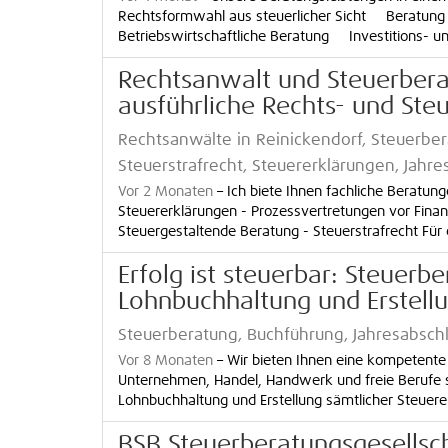
Rechtsformwahl aus steuerlicher Sicht Beratung
Betriebswirtschaftliche Beratung Investitions- u
Rechtsanwalt und Steuerberat
ausführliche Rechts- und Ste
Rechtsanwälte in Reinickendorf, Steuerbera
Steuerstrafrecht, Steuererklärungen, Jahres
Vor 2 Monaten
–
Ich biete Ihnen fachliche Beratun
Steuererklärungen - Prozessvertretungen vor Finanz
Steuergestaltende Beratung - Steuerstrafrecht Für e
Erfolg ist steuerbar: Steuerber
Lohnbuchhaltung und Erstellu
Steuerberatung, Buchführung, Jahresabsc
Vor 8 Monaten
–
Wir bieten Ihnen eine kompetente 
Unternehmen, Handel, Handwerk und freie Berufe 
Lohnbuchhaltung und Erstellung sämtlicher Steuer
BSB Steuerberatungsgesells