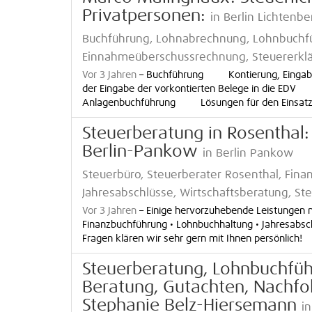
Privatpersonen:
in Berlin Lichtenbe
Buchführung, Lohnabrechnung, Lohnbuchfü
Einnahmeüberschussrechnung, Steuererklä
Vor 3 Jahren
–
Buchführung Kontierung, Eingabe,
der Eingabe der vorkontierten Belege in die 
Anlagenbuchführung Lösungen für den Einsatz in
Steuerberatung in Rosenthal
Berlin-Pankow
in Berlin Pankow
Steuerbüro, Steuerberater Rosenthal, Fina
Jahresabschlüsse, Wirtschaftsberatung, St
Vor 3 Jahren
–
Einige hervorzuhebende Leistungen 
Finanzbuchführung • Lohnbuchhaltung • Jahresabsch
Fragen klären wir sehr gern mit Ihnen persönlich!
Steuerberatung, Lohnbuchführ
Beratung, Gutachten, Nachfo
Stephanie Belz-Hiersemann
in