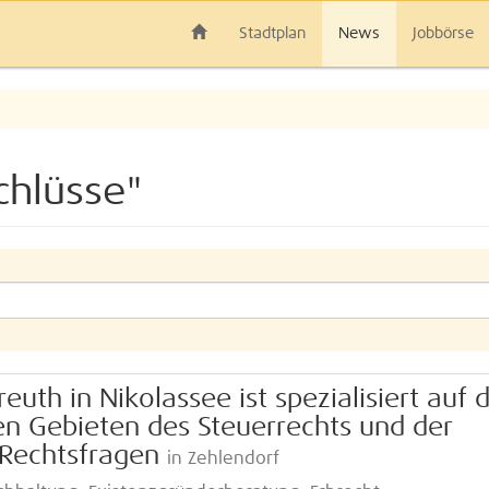
Stadtplan
News
Jobbörse
chlüsse"
uth in Nikolassee ist spezialisiert auf d
n Gebieten des Steuerrechts und der
Rechtsfragen
in Zehlendorf