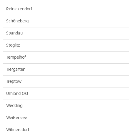
Reinickendorf
Schöneberg
Spandau
Steglitz
Tempelhof
Tiergarten
Treptow
Umland Ost
Wedding
Weißensee
Wilmersdorf