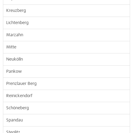
Kreuzberg
Lichtenberg
Marzahn
Mitte
Neukölln
Pankow
Prenzlauer Berg
Reinickendorf
Schöneberg
Spandau
Steglitz