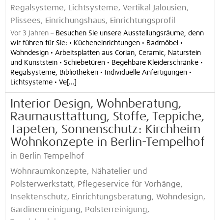
Regalsysteme, Lichtsysteme, Vertikal Jalousien,
Plissees, Einrichungshaus, Einrichtungsprofil
Vor 3 Jahren
–
Besuchen Sie unsere Ausstellungsräume, denn
wir führen für Sie: • Kücheneinrichtungen • Badmöbel •
Wohndesign • Arbeitsplatten aus Corian, Ceramic, Naturstein
und Kunststein • Schiebetüren • Begehbare Kleiderschränke •
Regalsysteme, Bibliotheken • Individuelle Anfertigungen •
Lichtsysteme • Ve[...]
Interior Design, Wohnberatung,
Raumausttattung, Stoffe, Teppiche,
Tapeten, Sonnenschutz: Kirchheim
Wohnkonzepte in Berlin-Tempelhof
in Berlin Tempelhof
Wohnraumkonzepte, Nähatelier und
Polsterwerkstatt, Pflegeservice für Vorhänge,
Insektenschutz, Einrichtungsberatung, Wohndesign,
Gardinenreinigung, Polsterreinigung,