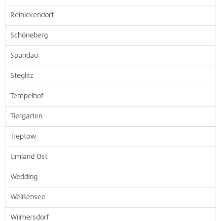
Reinickendorf
Schöneberg
Spandau
Steglitz
Tempelhof
Tiergarten
Treptow
Umland Ost
Wedding
Weißensee
Wilmersdorf