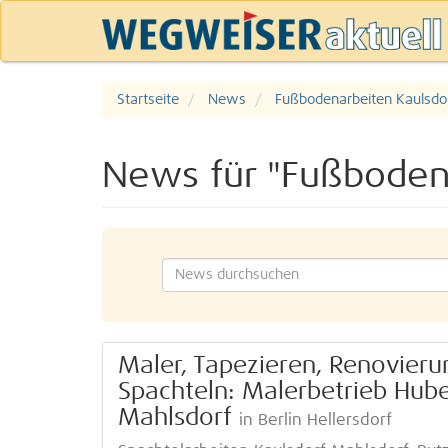
Startseite
News
Fußbodenarbeiten Kaulsdo
News für "Fußbodena
Maler, Tapezieren, Renovier
Spachteln: Malerbetrieb Huber
Mahlsdorf
in Berlin Hellersdorf