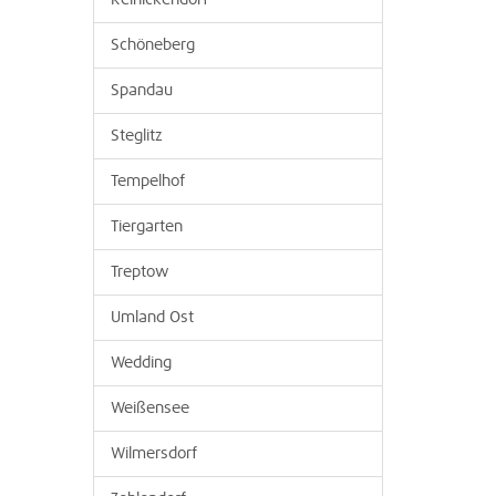
Reinickendorf
Schöneberg
Spandau
Steglitz
Tempelhof
Tiergarten
Treptow
Umland Ost
Wedding
Weißensee
Wilmersdorf