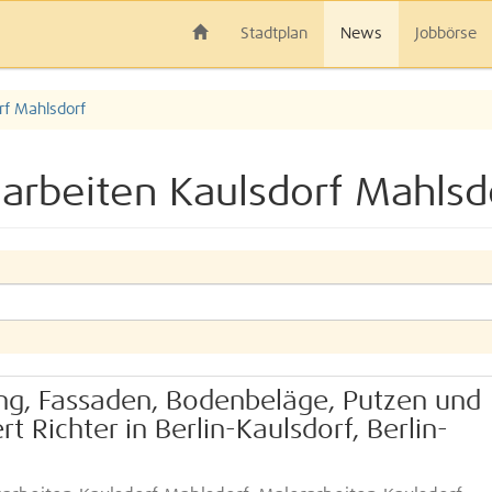
Stadtplan
News
Jobbörse
rf Mahlsdorf
rbeiten Kaulsdorf Mahlsd
ung, Fassaden, Bodenbeläge, Putzen und
t Richter in Berlin-Kaulsdorf, Berlin-