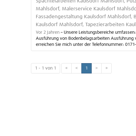
Spachtelarbeiten Kaulsdorf Mahlsdorf, Put
Mahlsdorf, Malerservice Kaulsdorf Mahlsdo
Fassadengestaltung Kaulsdorf Mahlsdorf, 
Kaulsdorf Mahlsdorf, Tapezierarbeiten Kau
Vor 2 Jahren
–
Unsere Leistungsbereiche umfassen:
Ausführung von Bodenbelagsarbeiten Ausführung vo
erreichen Sie mich unter der Telefonnummer: 0171-6
1 - 1 von 1
«
<
1
>
»