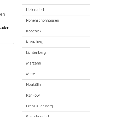
Hellersdorf
ten
Hohenschönhausen
ssaden
Köpenick
Kreuzberg
Lichtenberg
Marzahn
Mitte
Neukölln
Pankow
Prenzlauer Berg