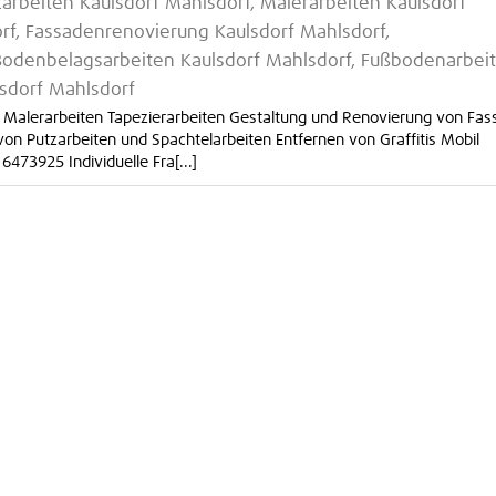
zarbeiten Kaulsdorf Mahlsdorf, Malerarbeiten Kaulsdorf
rf, Fassadenrenovierung Kaulsdorf Mahlsdorf,
Bodenbelagsarbeiten Kaulsdorf Mahlsdorf, Fußbodenarbei
lsdorf Mahlsdorf
 Malerarbeiten Tapezierarbeiten Gestaltung und Renovierung von Fa
n Putzarbeiten und Spachtelarbeiten Entfernen von Graffitis Mobil
473925 Individuelle Fra[...]