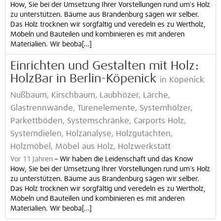
How, Sie bei der Umsetzung Ihrer Vorstellungen rund um`s Holz
zu unterstützen. Bäume aus Brandenburg sägen wir selber.
Das Holz trocknen wir sorgfältig und veredeln es zu Wertholz,
Möbeln und Bauteilen und kombinieren es mit anderen
Materialien. Wir beoba[...]
Einrichten und Gestalten mit Holz:
HolzBar in Berlin-Köpenick
in Köpenick
Nußbaum, Kirschbaum, Laubhözer, Lärche,
Glastrennwände, Türenelemente, Systemhölzer,
Parkettböden, Systemschränke, Carports Holz,
Systemdielen, Holzanalyse, Holzgutachten,
Holzmöbel, Möbel aus Holz, Holzwerkstatt
Vor 11 Jahren
–
Wir haben die Leidenschaft und das Know
How, Sie bei der Umsetzung Ihrer Vorstellungen rund um`s Holz
zu unterstützen. Bäume aus Brandenburg sägen wir selber.
Das Holz trocknen wir sorgfältig und veredeln es zu Wertholz,
Möbeln und Bauteilen und kombinieren es mit anderen
Materialien. Wir beoba[...]