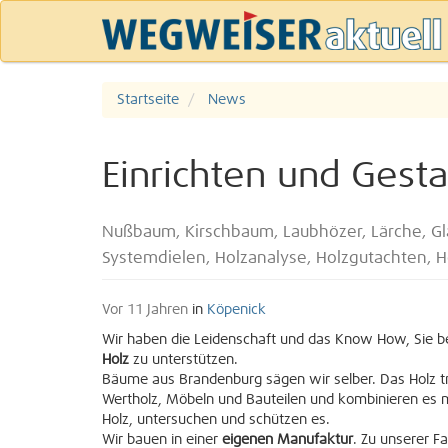
Startseite
News
Einrichten und Gesta
Nußbaum, Kirschbaum, Laubhözer, Lärche, Gl
Systemdielen, Holzanalyse, Holzgutachten, H
Vor 11 Jahren
in
Köpenick
Wir haben die Leidenschaft und das Know How, Sie b
Holz
zu unterstützen.
Bäume aus Brandenburg sägen wir selber. Das Holz tr
Wertholz, Möbeln und Bauteilen und kombinieren es m
Holz, untersuchen und schützen es.
Wir bauen in einer
eigenen Manufaktur
. Zu unserer F