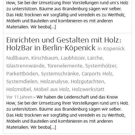
How, Sie bei der Umsetzung Ihrer Vorstellungen rund um`s Holz
zu unterstützen. Bäume aus Brandenburg sägen wir selber.
Das Holz trocknen wir sorgfältig und veredeln es zu Wertholz,
Möbeln und Bauteilen und kombinieren es mit anderen
Materialien. Wir beoba[...]
Einrichten und Gestalten mit Holz:
HolzBar in Berlin-Köpenick
in Köpenick
Nußbaum, Kirschbaum, Laubhözer, Lärche,
Glastrennwände, Türenelemente, Systemhölzer,
Parkettböden, Systemschränke, Carports Holz,
Systemdielen, Holzanalyse, Holzgutachten,
Holzmöbel, Möbel aus Holz, Holzwerkstatt
Vor 11 Jahren
–
Wir haben die Leidenschaft und das Know
How, Sie bei der Umsetzung Ihrer Vorstellungen rund um`s Holz
zu unterstützen. Bäume aus Brandenburg sägen wir selber.
Das Holz trocknen wir sorgfältig und veredeln es zu Wertholz,
Möbeln und Bauteilen und kombinieren es mit anderen
Materialien. Wir beoba[...]