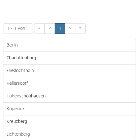
1 - 1 von 1
«
<
1
>
»
Berlin
Charlottenburg
Friedrichshain
Hellersdorf
Hohenschönhausen
Köpenick
Kreuzberg
Lichtenberg