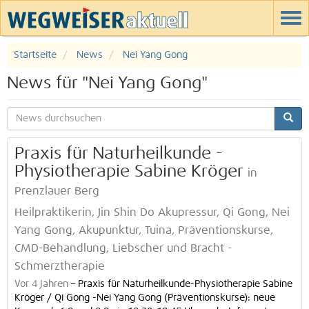
Startseite
News
Nei Yang Gong
News für "Nei Yang Gong"
Praxis für Naturheilkunde -
Physiotherapie Sabine Kröger
in
Prenzlauer Berg
Heilpraktikerin, Jin Shin Do Akupressur, Qi Gong, Nei
Yang Gong, Akupunktur, Tuina, Präventionskurse,
CMD-Behandlung, Liebscher und Bracht -
Schmerztherapie
Vor 4 Jahren
–
Praxis für Naturheilkunde-Physiotherapie Sabine
Kröger / Qi Gong -Nei Yang Gong (Präventionskurse): neue