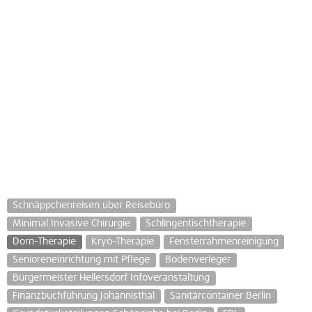
Schnäppchenreisen über Reisebüro
Minimal Invasive Chirurgie
Schlingentischtherapie
Dorn-Therapie
Kryo-Therapie
Fensterrahmenreinigung
Senioreneinrichtung mit Pflege
Bodenverleger
Bürgermeister Hellersdorf Infoveranstaltung
Finanzbuchführung Johannisthal
Sanitärcontainer Berlin