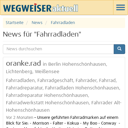
Startseite
News
Fahrradladen
News für "Fahrradladen"
oranke.rad
in Berlin Hohenschönhausen,
Lichtenberg, Weißensee
Fahrradladen, Fahrradgeschäft, Fahrräder, Fahrrad,
Fahrradreparatur, Fahrradladen Hohenschönhausen,
Fahrradreparatur Hohenschönhausen,
Fahrradwerkstatt Hohenschönhausen, Fahrräder Alt-
Hohenschönhausen
Vor 2 Monaten
–
Unsere geführten Fahrradmarken auf einem
Blick für Sie: - Morrison - Falter - Kokua - My Boo - Conway -