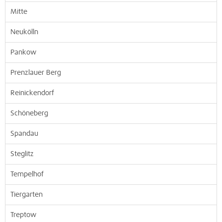
Mitte
Neukölln
Pankow
Prenzlauer Berg
Reinickendorf
Schöneberg
Spandau
Steglitz
Tempelhof
Tiergarten
Treptow