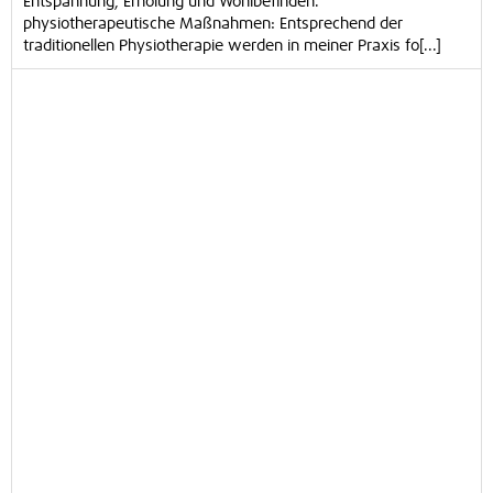
Entspannung, Erholung und Wohlbefinden.
physiotherapeutische Maßnahmen: Entsprechend der
traditionellen Physiotherapie werden in meiner Praxis fo[...]