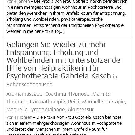
Vor 4 Jahren
–
Die Praxis von Frau Gabriela Kasch befindet sich
in einem mehrgeschossigen Wohnhaus in Hochparterre und
bietet den Menschen in ihrem Umfeld Raum für Entspannung,
Erholung und Wohlbefinden. physiotherapeutische
Maßnahmen: Entsprechend der traditionellen Physiotherapie
werden in meiner Praxis fo[...]
Gelangen Sie wieder zu mehr
Entspannung, Erholung und
Wohlbefinden mit unterstützender
Hilfe von Heilpraktikerin für
Psychotherapie Gabriela Kasch
in
Hohenschönhausen
Aromamassage, Coaching, Hypnose, Marnitz-
Therapie, Traumatherapie, Reiki, Manuelle Therapie,
Manuelle Lymphdrainage, Akupressur
Vor 11 Jahren
–
Die Praxis von Frau Gabriela Kasch befindet
sich in einem mehrgeschossigen Wohnhaus in Hochparterre
und bietet den Menschen in ihrem Umfeld Raum für