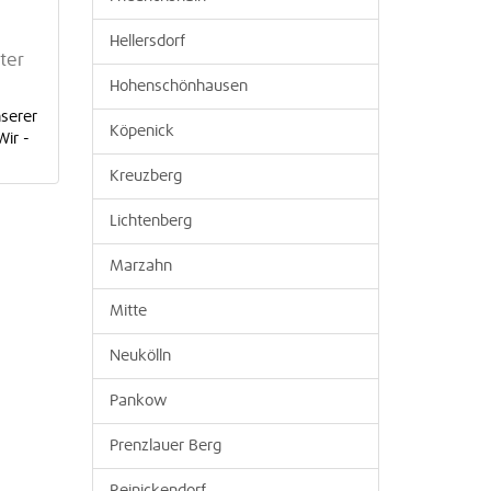
Hellersdorf
ter
Hohenschönhausen
nserer
Köpenick
Wir -
Kreuzberg
Lichtenberg
Marzahn
Mitte
Neukölln
Pankow
Prenzlauer Berg