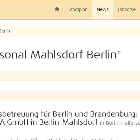
Stadtplan
News
Jobbörse
erlin
sonal Mahlsdorf Berlin"
betreuung für Berlin und Brandenburg:
NA GmbH in Berlin-Mahlsdorf
in Berlin Hellersd