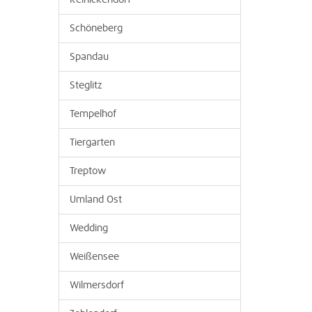
Reinickendorf
Schöneberg
Spandau
Steglitz
Tempelhof
Tiergarten
Treptow
Umland Ost
Wedding
Weißensee
Wilmersdorf