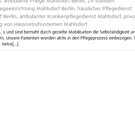
, ambulante Pflege Mahlsdorf Berlin, 24-Stunden
egeeinrichtung Mahlsdorf Berlin, häuslicher Pflegedienst
f Berlin, ambulanter Krankenpflegedienst Mahlsdorf, priva
ung von Hausnotrufsystemen Mahlsdorf
 s und sind bemüht durch gezielte Mobilisation die Selbständigkeit u
ern. Unsere Patienten werden aktiv in den Pflegeprozess einbezogen. 
betre[...]