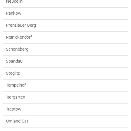
Neukölln
Pankow
Prenzlauer Berg
Reinickendorf
Schöneberg
Spandau
Steglitz
Tempelhof
Tiergarten
Treptow
Umland Ost