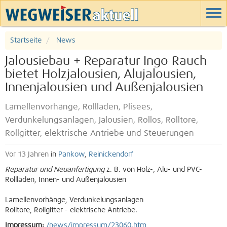
Startseite
News
Jalousiebau + Reparatur Ingo Rauch
bietet Holzjalousien, Alujalousien,
Innenjalousien und Außenjalousien
Lamellenvorhänge, Rollladen, Plisees,
Verdunkelungsanlagen, Jalousien, Rollos, Rolltore,
Rollgitter, elektrische Antriebe und Steuerungen
Vor 13 Jahren
in
Pankow
,
Reinickendorf
Reparatur und Neuanfertigung
z. B. von Holz-, Alu- und PVC-
Rollläden, Innen- und Außenjalousien
Lamellenvorhänge, Verdunkelungsanlagen
Rolltore, Rollgitter - elektrische Antriebe.
Impressum:
/news/impressum/23060.htm