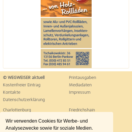
© WEGWEISER aktuell
Printausgaben
Kostenfreier Eintrag
Mediadaten
Kontakte
Impressum
Datenschutzerklärung
Charlottenburg
Friedrichshain
Hellersdorf
Hohenschönhausen
Wir verwenden Cookies für Werbe- und
Köpenick
Kreuzberg
Analysezwecke sowie für soziale Medien.