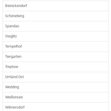
Reinickendorf
Schöneberg
Spandau
Steglitz
Tempelhof
Tiergarten
Treptow
Umland Ost
Wedding
Weißensee
Wilmersdorf