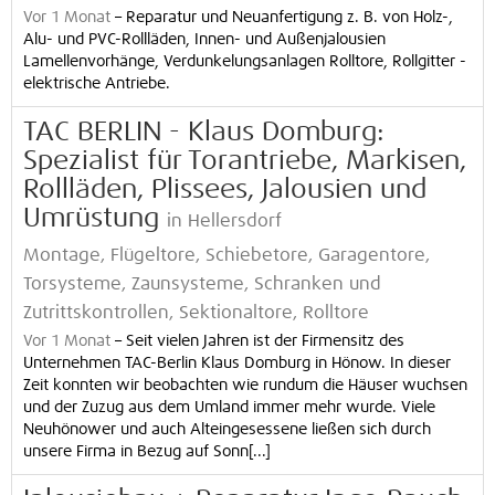
Vor 1 Monat
–
Reparatur und Neuanfertigung z. B. von Holz-,
Alu- und PVC-Rollläden, Innen- und Außenjalousien
Lamellenvorhänge, Verdunkelungsanlagen Rolltore, Rollgitter -
elektrische Antriebe.
TAC BERLIN - Klaus Domburg:
Spezialist für Torantriebe, Markisen,
Rollläden, Plissees, Jalousien und
Umrüstung
in Hellersdorf
Montage, Flügeltore, Schiebetore, Garagentore,
Torsysteme, Zaunsysteme, Schranken und
Zutrittskontrollen, Sektionaltore, Rolltore
Vor 1 Monat
–
Seit vielen Jahren ist der Firmensitz des
Unternehmen TAC-Berlin Klaus Domburg in Hönow. In dieser
Zeit konnten wir beobachten wie rundum die Häuser wuchsen
und der Zuzug aus dem Umland immer mehr wurde. Viele
Neuhönower und auch Alteingesessene ließen sich durch
unsere Firma in Bezug auf Sonn[...]