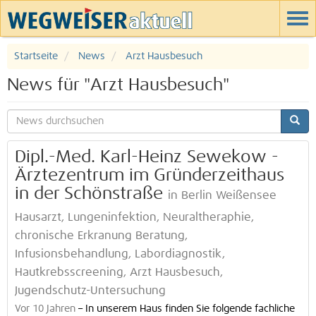
Startseite
News
Arzt Hausbesuch
News für "Arzt Hausbesuch"
Dipl.-Med. Karl-Heinz Sewekow -
Ärztezentrum im Gründerzeithaus
in der Schönstraße
in Berlin Weißensee
Hausarzt, Lungeninfektion, Neuraltheraphie,
chronische Erkranung Beratung,
Infusionsbehandlung, Labordiagnostik,
Hautkrebsscreening, Arzt Hausbesuch,
Jugendschutz-Untersuchung
Vor 10 Jahren
–
In unserem Haus finden Sie folgende fachliche