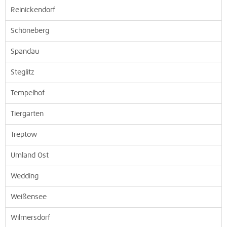
Reinickendorf
Schöneberg
Spandau
Steglitz
Tempelhof
Tiergarten
Treptow
Umland Ost
Wedding
Weißensee
Wilmersdorf