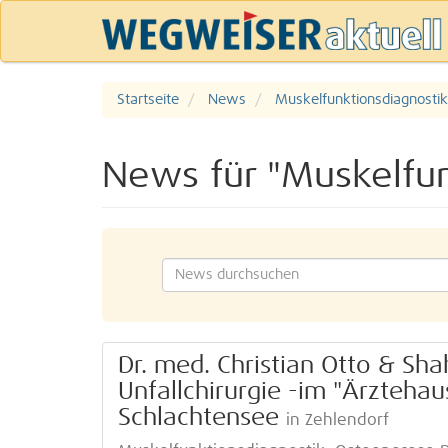
Startseite
News
Muskelfunktionsdiagnostik
News für "Muskelfun
Dr. med. Christian Otto & Sha
Unfallchirurgie -im "Ärzteha
Schlachtensee
in Zehlendorf