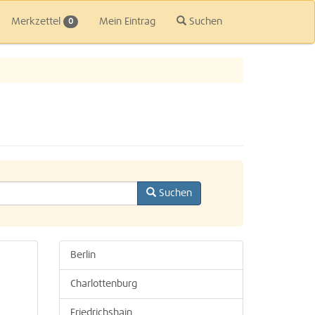
Merkzettel
Mein Eintrag
Suchen
0
Suchen
Berlin
Charlottenburg
Friedrichshain