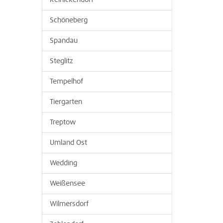
Reinickendorf
Schöneberg
Spandau
Steglitz
Tempelhof
Tiergarten
Treptow
Umland Ost
Wedding
Weißensee
Wilmersdorf