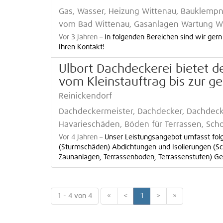
Gas, Wasser, Heizung Wittenau, Bauklempn
vom Bad Wittenau, Gasanlagen Wartung Wi
Vor 3 Jahren
–
In folgenden Bereichen sind wir gern
Ihren Kontakt!
Ulbort Dachdeckerei bietet 
vom Kleinstauftrag bis zur 
Reinickendorf
Dachdeckermeister, Dachdecker, Dachdeck
Havarieschäden, Böden für Terrassen, Sch
Vor 4 Jahren
–
Unser Leistungsangebot umfasst fol
(Sturmschäden) Abdichtungen und Isolierungen (Sc
Zaunanlagen, Terrassenboden, Terrassenstufen) Gern 
1 - 4 von 4
«
<
1
>
»