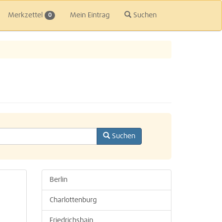
Merkzettel
Mein Eintrag
Suchen
0
Suchen
Berlin
Charlottenburg
Friedrichshain