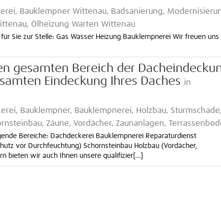
erei, Bauklempner Wittenau, Badsanierung, Modernisieru
ttenau, Ölheizung Warten Wittenau
 für Sie zur Stelle: Gas Wasser Heizung Bauklempnerei Wir freuen uns
den gesamten Bereich der Dacheindecku
gesamten Eindeckung Ihres Daches
in
erei, Bauklempner, Bauklempnerei, Holzbau, Sturmschade
ornsteinbau, Zäune, Vordächer, Zaunanlagen, Terrassenbo
gende Bereiche: Dachdeckerei Bauklempnerei Reparaturdienst
hutz vor Durchfeuchtung) Schornsteinbau Holzbau (Vordächer,
bieten wir auch Ihnen unsere qualifizier[...]