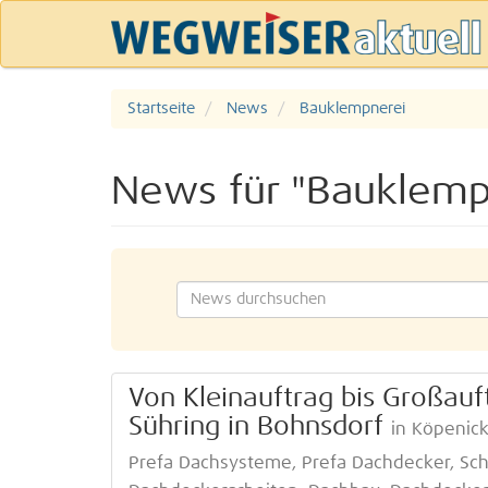
Startseite
News
Bauklempnerei
News für "Bauklemp
Von Kleinauftrag bis Großau
Sühring in Bohnsdorf
in Köpenic
Prefa Dachsysteme, Prefa Dachdecker, Sch