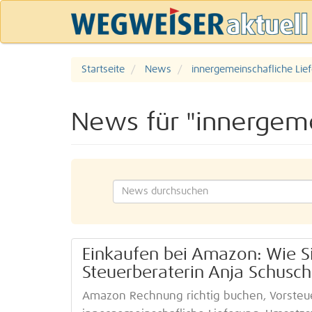
Startseite
News
innergemeinschafliche Lie
News für "innergeme
Einkaufen bei Amazon: Wie Si
Steuerberaterin Anja Schusch
Amazon Rechnung richtig buchen, Vorsteue