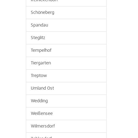
Reinickendorf
Schöneberg
Spandau
Steglitz
Tempelhof
Tiergarten
Treptow
Umland Ost
Wedding
Weißensee
Wilmersdorf