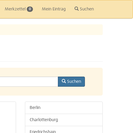
Merkzettel
Mein Eintrag
Suchen
0
Suchen
Berlin
Charlottenburg
Friedrichshain