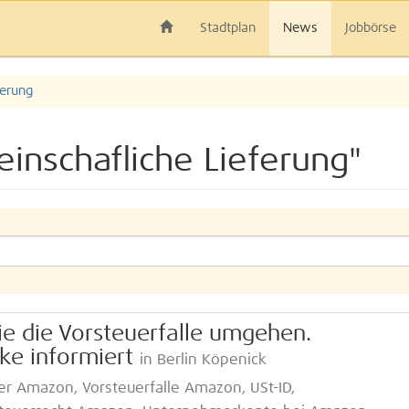
Stadtplan
News
Jobbörse
ferung
inschafliche Lieferung"
e die Vorsteuerfalle umgehen.
ke informiert
in Berlin Köpenick
r Amazon, Vorsteuerfalle Amazon, USt-ID,