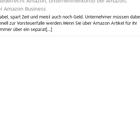
steuerrecht Amazon, Unternehmerkonto bei Amazon,
i Amazon Business
abel, spart Zeit und meist auch noch Geld. Unternehmer müssen dabe
hnell zur Vorsteuerfalle werden.Wenn Sie über Amazon Artikel für ihr
mmer über ein separat[...]