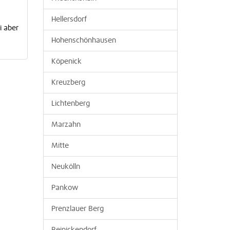
Hellersdorf
i aber
Hohenschönhausen
Köpenick
Kreuzberg
Lichtenberg
Marzahn
Mitte
Neukölln
Pankow
Prenzlauer Berg