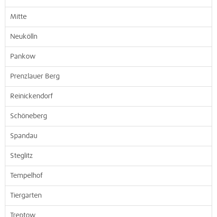
Mitte
Neukölln
Pankow
Prenzlauer Berg
Reinickendorf
Schöneberg
Spandau
Steglitz
Tempelhof
Tiergarten
Treptow