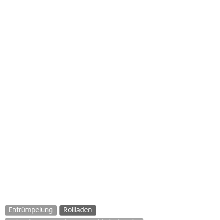
Entrümpelung
Rollladen