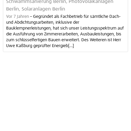
Schwammsanierung Berlin, Photovolaikanlagen
Berlin, Solaranlagen Berlin
Vor 7 Jahren
–
Gegründet als Fachbetrieb für sämtliche Dach-
und Abdichtungsarbeiten, inklusive der
Bauklempnerleistungen, hat sich unser Leistungsspektrum auf
die Ausführung von Zimmererarbeiten, Ausbauleistungen, bis
zum schlüsselfertigen Bauen erweitert. Des Weiteren ist Herr
Uwe Kaßburg geprüfter Energieb[...]