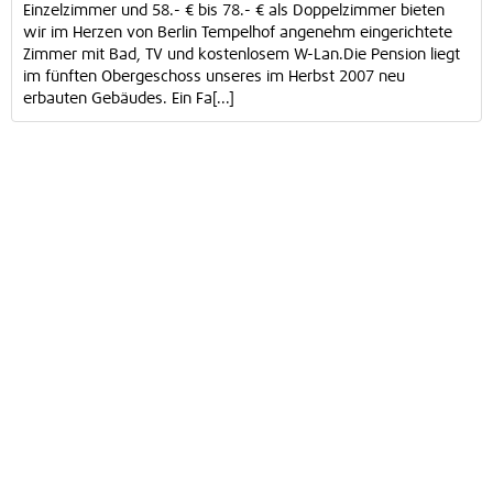
Einzelzimmer und 58.- € bis 78.- € als Doppelzimmer bieten
wir im Herzen von Berlin Tempelhof angenehm eingerichtete
Zimmer mit Bad, TV und kostenlosem W-Lan.Die Pension liegt
im fünften Obergeschoss unseres im Herbst 2007 neu
erbauten Gebäudes. Ein Fa[...]