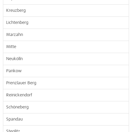
Kreuzberg
Lichtenberg
Marzahn
Mitte
Neukölln
Pankow
Prenzlauer Berg
Reinickendorf
Schöneberg
Spandau
Steglitz