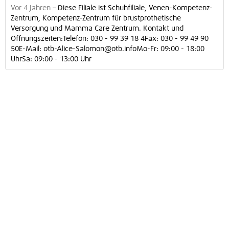
Vor 4 Jahren
–
Diese Filiale ist Schuhfiliale, Venen-Kompetenz-
Zentrum, Kompetenz-Zentrum für brustprothetische
Versorgung und Mamma Care Zentrum. Kontakt und
Öffnungszeiten:Telefon: 030 - 99 39 18 4Fax: 030 - 99 49 90
50E-Mail: otb-Alice-Salomon@otb.infoMo-Fr: 09:00 - 18:00
UhrSa: 09:00 - 13:00 Uhr