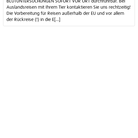
BLUTUNTERSUCHUNGEN SOFORT VOR ORT durchführbar. Bei
Auslandsreisen mit Ihrem Tier kontaktieren Sie uns rechtzeitig!
Die Vorbereitung für Reisen außerhalb der EU und vor allem
der Rückreise (!) in die E[...]