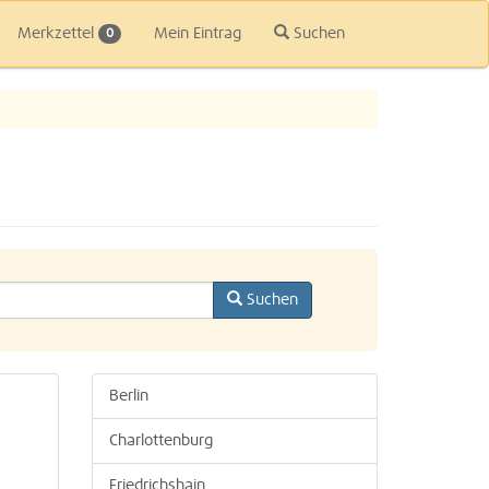
Merkzettel
Mein Eintrag
Suchen
0
Suchen
Berlin
Charlottenburg
Friedrichshain