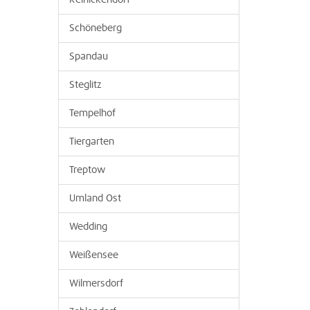
Reinickendorf
Schöneberg
Spandau
Steglitz
Tempelhof
Tiergarten
Treptow
Umland Ost
Wedding
Weißensee
Wilmersdorf