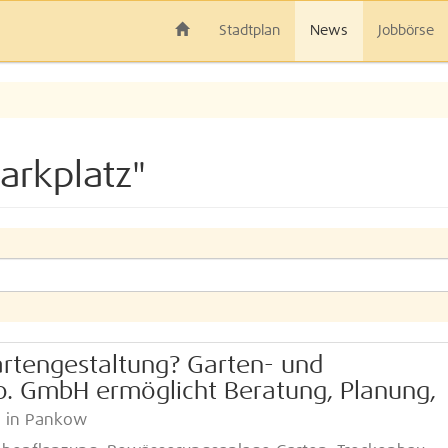
Stadtplan
News
Jobbörse
arkplatz"
Gartengestaltung? Garten- und
o. GmbH ermöglicht Beratung, Planung,
in Pankow