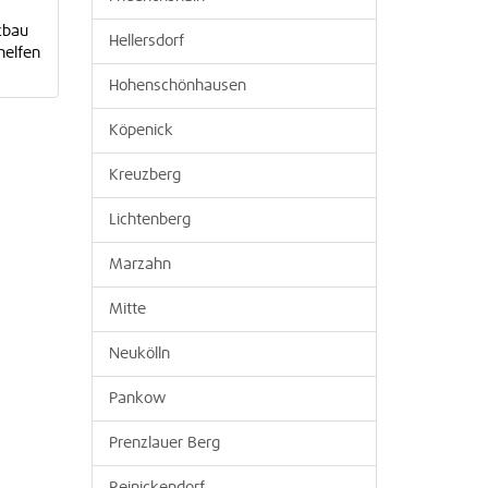
zbau
Hellersdorf
helfen
Hohenschönhausen
Köpenick
Kreuzberg
Lichtenberg
Marzahn
Mitte
Neukölln
Pankow
Prenzlauer Berg